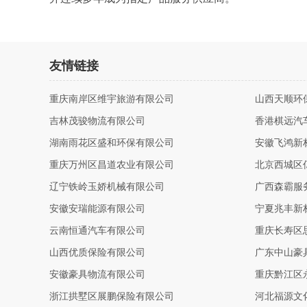
友情链接
重庆南岸区维宇旅游有限公司
山西天顺环
吉林茂骏物流有限公司
香港棋远汽
湖南雨花区盛和环保有限公司
安徽飞鸿新
重庆万州区昌道农业有限公司
北京西城区
辽宁铁岭玉娇机械有限公司
广西森霸服
安徽安瑞能源有限公司
宁夏兆丰新
云南恒通汽车有限公司
重庆长寿区
山西优质保险有限公司
广东中山豪
安徽豪具物流有限公司
重庆黔江区
浙江拱墅区展鹏保险有限公司
河北福源文