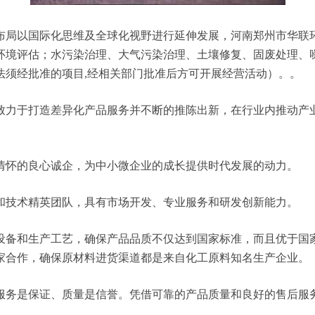
以国际化思维及全球化视野进行延伸发展，河南郑州市华联环保有限
环境评估；水污染治理、大气污染治理、土壤修复、固废处理、
法须经批准的项目,经相关部门批准后方可开展经营活动）。。
致力于打造差异化产品服务并不断的推陈出新，在行业内推动产
情怀的良心诚企，为中小微企业的成长提供时代发展的动力。
和技术精英团队，具有市场开发、专业服务和研发创新能力。
设备和生产工艺，确保产品品质不仅达到国家标准，而且优于国
家合作，确保原材料进货渠道都是来自化工原料知名生产企业。
服务是保证、质量是信誉。凭借可靠的产品质量和良好的售后服